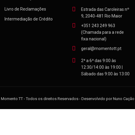
Livro de Reclamações
Estrada das Caroleiras nº
9, 2040-481 Rio Maior
Intermediação de Crédito
+351 243 249 963
(Chamada para a rede
fixa nacional)
geral@momentott.pt
2ª a 6ª das 9:00 às
12:30/14:00 às 19:00 |
Sábado das 9:00 às 13:00
Momento TT - Todos os direitos Reservados - Desenvolvido por Nuno Cação