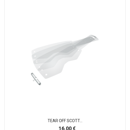
TEAR OFF SCOTT...
Preço
16,00 €