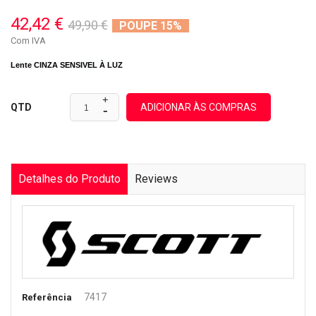
42,42 €
49,90 €
POUPE 15%
Com IVA
Lente CINZA SENSIVEL À LUZ
ADICIONAR ÀS COMPRAS
QTD
Detalhes do Produto
Reviews
7417
Referência