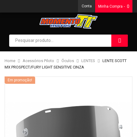
Conta
0
Minha Compra
Home
Acessórios Piloto
Óculos
LENTES
LENTE SCOTT
MX PROSPECT/FURY LIGHT SENSITIVE CINZA
Em promoção!