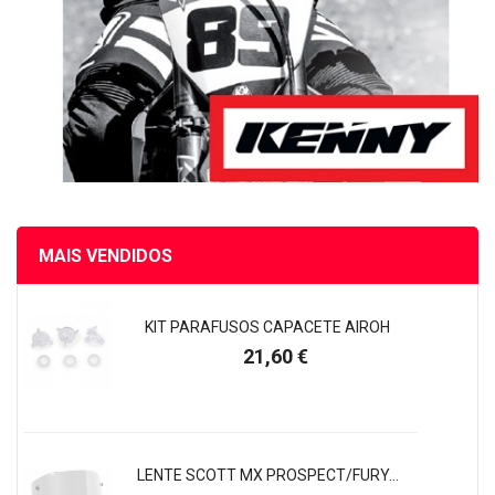
MAIS VENDIDOS
KIT PARAFUSOS CAPACETE AIROH
Preço
21,60 €
LENTE SCOTT MX PROSPECT/FURY...