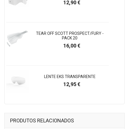
Preço
12,90 €
TEAR OFF SCOTT PROSPECT/FURY -
PACK 20
Preço
16,00 €
LENTE EKS TRANSPARENTE
Preço
12,95 €
PRODUTOS RELACIONADOS