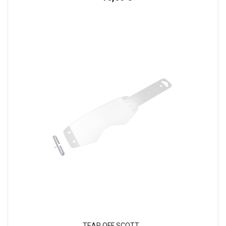
TEAR OFF SCOTT...