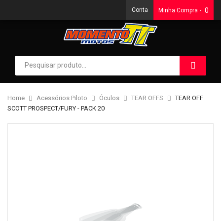
Conta
0
Minha Compra
Home
Acessórios Piloto
Óculos
TEAR OFFS
TEAR OFF
SCOTT PROSPECT/FURY - PACK 20