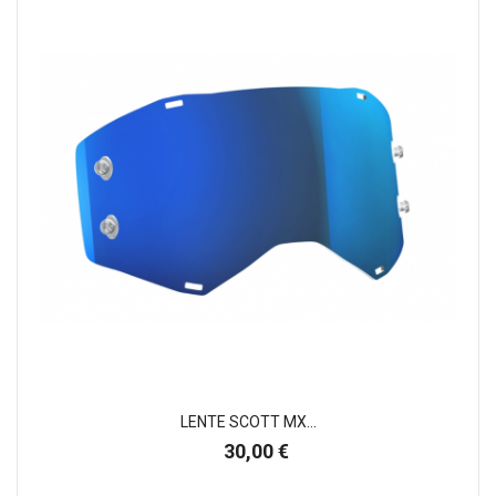
LENTE SCOTT MX...
Preço
30,00 €