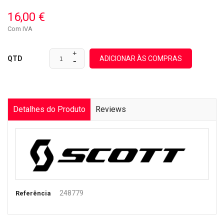
16,00 €
Com IVA
ADICIONAR ÀS COMPRAS
QTD
Detalhes do Produto
Reviews
248779
Referência