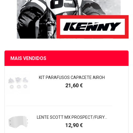
MAIS VENDIDOS
KIT PARAFUSOS CAPACETE AIROH
Preço
21,60 €
LENTE SCOTT MX PROSPECT/FURY...
Preço
12,90 €