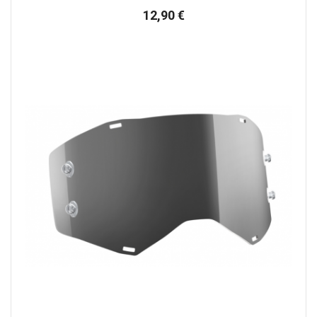
Preço
12,90 €