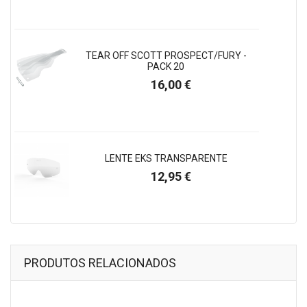
TEAR OFF SCOTT PROSPECT/FURY -
PACK 20
Preço
16,00 €
LENTE EKS TRANSPARENTE
Preço
12,95 €
PRODUTOS RELACIONADOS