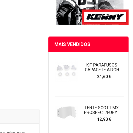
MAIS VENDIDOS
KIT PARAFUSOS
CAPACETE AIROH
Preço
21,60 €
LENTE SCOTT MX
PROSPECT/FURY...
Preço
12,90 €