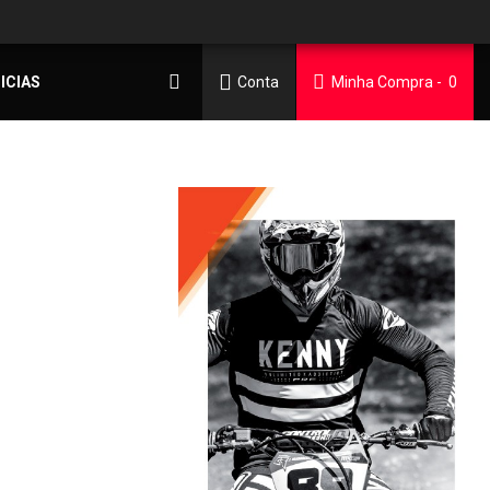
ICIAS
Conta
Minha Compra
0