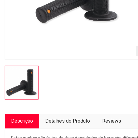
Descrição
Detalhes do Produto
Reviews