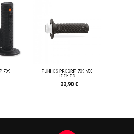
P 799
PUNHOS PROGRIP 709 MX
LOCK ON
€
Preço
22,90 €