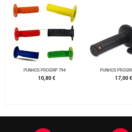
PUNHOS PROGRIP 794
PUNHOS PROGRI
Preço
Preço
10,80 €
17,00 