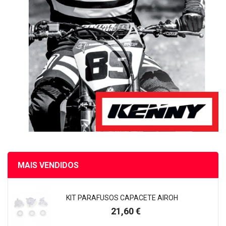
MAIS VENDIDOS
KIT PARAFUSOS CAPACETE AIROH
Preço
21,60 €