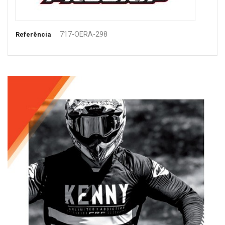
717-OERA-298
Referência