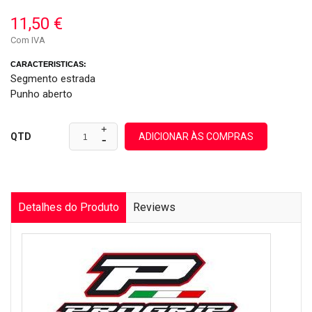
11,50 €
Com IVA
CARACTERISTICAS:
Segmento estrada
Punho aberto
ADICIONAR ÀS COMPRAS
QTD
Detalhes do Produto
Reviews