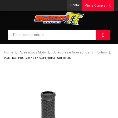
Conta
0
Minha Compra
Home
Acessórios Moto
Guiadores e Acessórios
Punhos
PUNHOS PROGRIP 717 SUPERBIKE ABERTOS