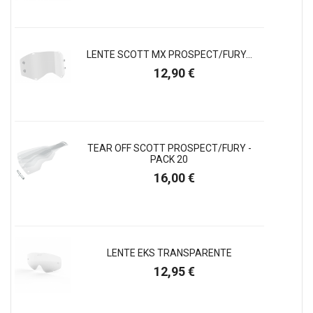
LENTE SCOTT MX PROSPECT/FURY...
Preço
12,90 €
TEAR OFF SCOTT PROSPECT/FURY -
PACK 20
Preço
16,00 €
LENTE EKS TRANSPARENTE
Preço
12,95 €