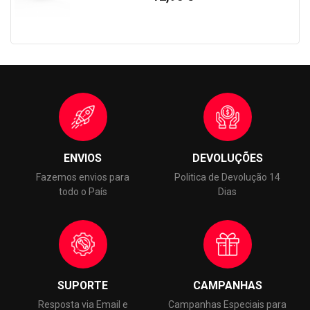
ENVIOS
DEVOLUÇÕES
Fazemos envios para
Politica de Devolução 14
todo o País
Dias
SUPORTE
CAMPANHAS
Resposta via Email e
Campanhas Especiais para