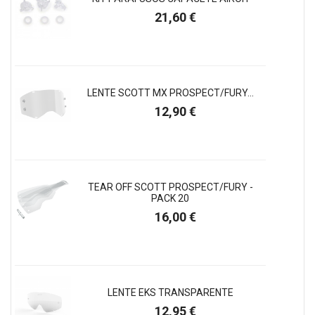
Preço
21,60 €
LENTE SCOTT MX PROSPECT/FURY...
Preço
12,90 €
TEAR OFF SCOTT PROSPECT/FURY -
PACK 20
Preço
16,00 €
LENTE EKS TRANSPARENTE
Preço
12,95 €