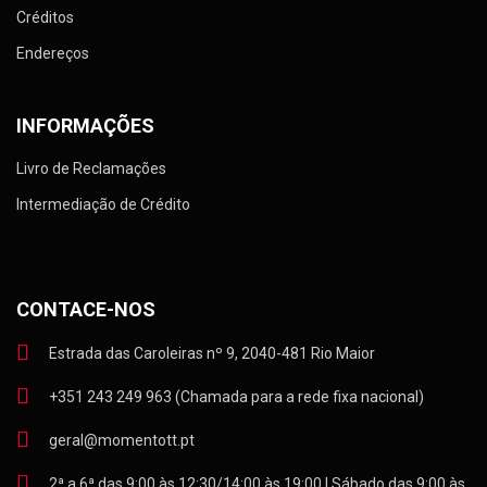
Créditos
Endereços
INFORMAÇÕES
Livro de Reclamações
Intermediação de Crédito
CONTACE-NOS
Estrada das Caroleiras nº 9, 2040-481 Rio Maior
+351 243 249 963 (Chamada para a rede fixa nacional)
geral@momentott.pt
2ª a 6ª das 9:00 às 12:30/14:00 às 19:00 | Sábado das 9:00 às