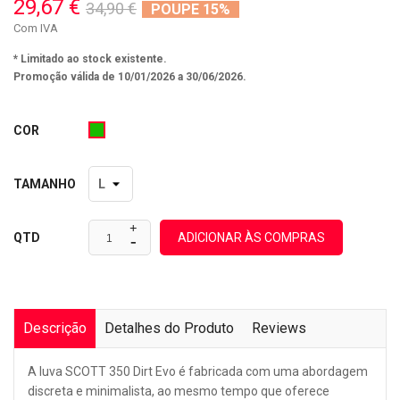
29,67 €
34,90 €
POUPE 15%
Com IVA
* Limitado ao stock existente.
Promoção válida de 10/01/2026 a 30/06/2026.
COR
Verde
TAMANHO
ADICIONAR ÀS COMPRAS
QTD
Descrição
Detalhes do Produto
Reviews
A luva SCOTT 350 Dirt Evo é fabricada com uma abordagem
discreta e minimalista, ao mesmo tempo que oferece