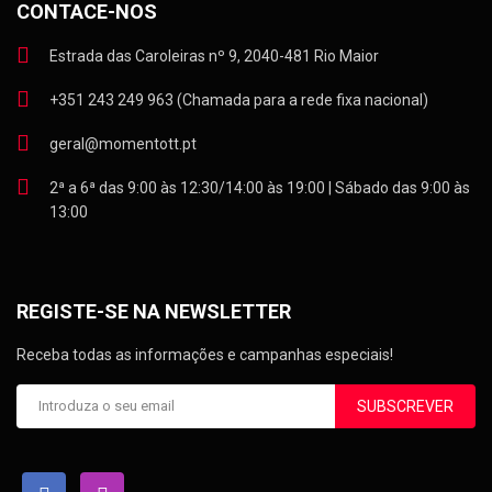
CONTACE-NOS
Estrada das Caroleiras nº 9, 2040-481 Rio Maior
+351 243 249 963 (Chamada para a rede fixa nacional)
geral@momentott.pt
2ª a 6ª das 9:00 às 12:30/14:00 às 19:00 | Sábado das 9:00 às
13:00
REGISTE-SE NA NEWSLETTER
Receba todas as informações e campanhas especiais!
SUBSCREVER