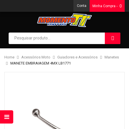
Conta
0
Minha Compra
Home
Acessórios Moto
Guiadores e Acessórios
Manetes
MANETE EMBRAIAGEM 4MX LB1771