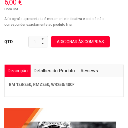
6,00 €
Com IVA
A fotografia apresentada é meramente indicativa e poderá não
corresponder exactamente ao produto final.
ADICIONAR ÀS COMPRAS
QTD
Descrição
Detalhes do Produto
Reviews
RM 128/250, RMZ250, WR250/400F