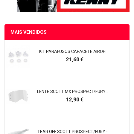
MAIS VENDIDOS
KIT PARAFUSOS CAPACETE AIROH
Preço
21,60 €
LENTE SCOTT MX PROSPECT/FURY...
Preço
12,90 €
TEAR OFF SCOTT PROSPECT/FURY -