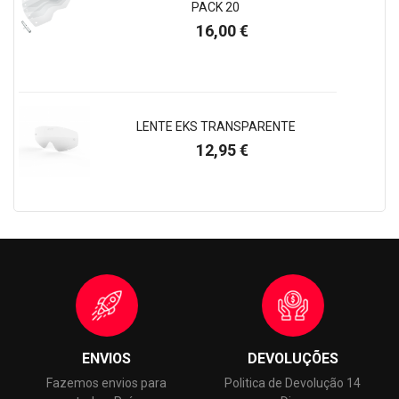
PACK 20
Preço
16,00 €
LENTE EKS TRANSPARENTE
Preço
12,95 €
ENVIOS
DEVOLUÇÕES
Fazemos envios para
Politica de Devolução 14