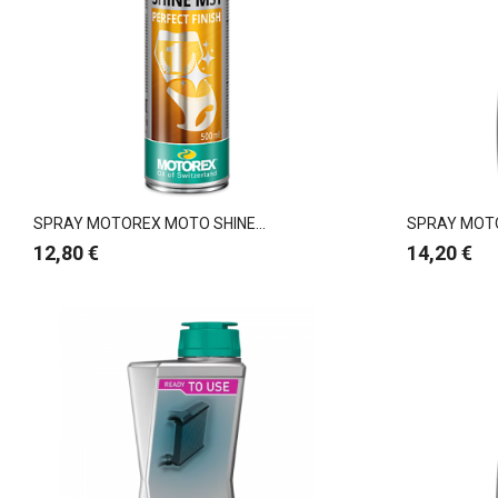
SPRAY MOTOREX MOTO SHINE...
SPRAY MOTO
Preço
Preço
12,80 €
14,20 €