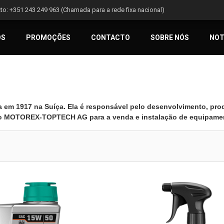
to:
+351 243 249 963 (Chamada para a rede fixa nacional)
OS
PROMOÇÕES
CONTACTO
SOBRE NÓS
NOT
da em
1917
na Suíça.
Ela é responsável pelo desenvolvimento, prod
o o MOTOREX-TOPTECH AG para a venda e instalação de equipamen