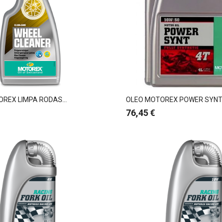
REX LIMPA RODAS...
OLEO MOTOREX POWER SYNT 4
Preço
76,45 €