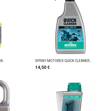
...
SPRAY MOTOREX QUICK CLEANER...
Preço
14,50 €