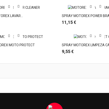
OREX LAVAR...
SPRAY MOTOREX POWER BRAK
Preço
11,15 €
OREX MOTO PROTECT
SPRAY MOTOREX LIMPEZA C
Preço
9,55 €