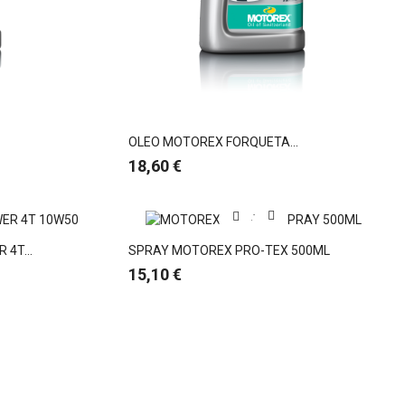
OLEO MOTOREX FORQUETA...
Preço
18,60 €
4T...
SPRAY MOTOREX PRO-TEX 500ML
Preço
15,10 €