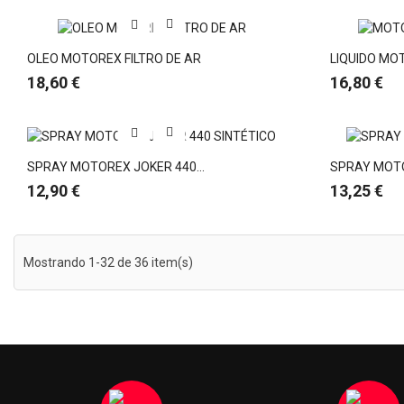
OLEO MOTOREX FILTRO DE AR
LIQUIDO MOT
Preço
Preço
18,60 €
16,80 €
SPRAY MOTOREX JOKER 440...
SPRAY MOT
Preço
Preço
12,90 €
13,25 €
Mostrando 1-32 de 36 item(s)