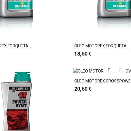
EX FORQUETA...
OLEO MOTOREX FORQUETA...
Preço
18,60 €
OLEO MOTOREX CROSSPOWER 
Preço
20,60 €