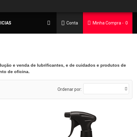
ICIAS
Conta
Minha Compra
0
ução e venda de lubrificantes, e de cuidados e produtos de
to de oficina.
Ordenar por: