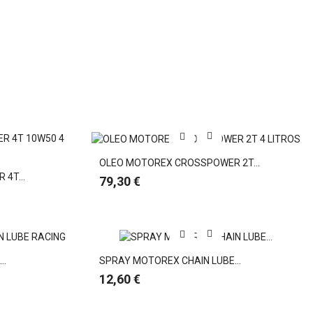
OLEO MOTOREX CROSSPOWER 2T...
4T...
Preço
79,30 €
..
SPRAY MOTOREX CHAIN LUBE...
Preço
12,60 €