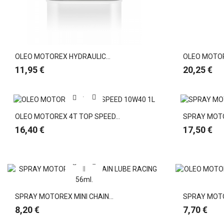
OLEO MOTOREX HYDRAULIC...
OLEO MOTOR
Preço
Preço
11,95 €
20,25 €
OLEO MOTOREX 4T TOP SPEED...
SPRAY MOTOR
Preço
Preço
16,40 €
17,50 €
SPRAY MOTOREX MINI CHAIN...
SPRAY MOTOR
Preço
Preço
8,20 €
7,70 €